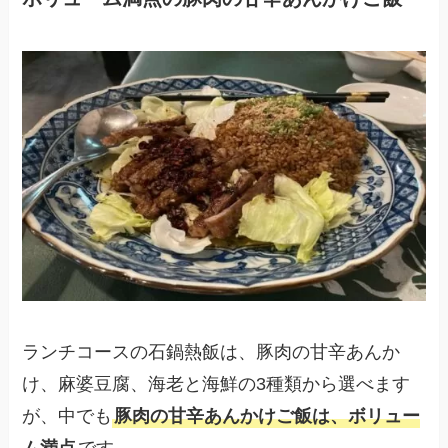
ランチコースの石鍋熱飯は、豚肉の甘辛あんか
け、麻婆豆腐、海老と海鮮の3種類から選べます
が、中でも
豚肉の甘辛あんかけご飯は、ボリュー