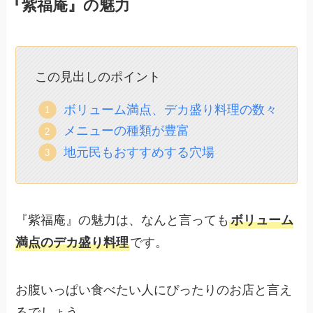
『紫福庵』の魅力
この見出しのポイント
ボリューム満点、デカ盛り料理の数々
メニューの種類が豊富
地元民もおすすめする穴場
『紫福庵』の魅力は、なんと言っても
ボリューム
満点のデカ盛り料理
です。
お腹いっぱい食べたい人にぴったりのお店と言え
るでしょう。