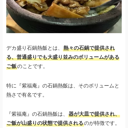
デカ盛り石鍋熱飯とは、
熱々の石鍋で提供され
る、普通盛りでも大盛り並みのボリュームがある
ご飯
のことです。
特に『紫福庵』の石鍋熱飯は、そのボリュームと
熱さで有名です。
『紫福庵』の石鍋熱飯は、
器が大皿で提供され、
ご飯が山盛りの状態で提供される
のが特徴です。