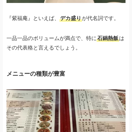
『紫福庵』といえば、
デカ盛り
が代名詞です。
一品一品のボリュームが満点で、特に
石鍋熱飯
は
その代表格と言えるでしょう。
メニューの種類が豊富