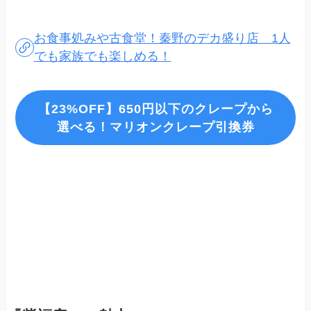
お食事処みや古食堂！秦野のデカ盛り店 1人
でも家族でも楽しめる！
【23%OFF】650円以下のクレープから
選べる！マリオンクレープ引換券