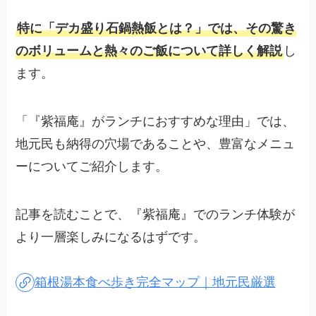
特に「デカ盛り石鍋熱飯とは？」では、その驚き
のボリュームと熱々のご飯について詳しく解説
し
ます。
「『紫福庵』がランチにおすすめな理由」では、
地元民も納得の穴場であることや、豊富なメニュ
ーについてご紹介します。
記事を読むことで、『紫福庵』でのランチ体験が
より一層楽しみになるはずです。
箱根湯本食べ歩き完全マップ｜地元民厳選