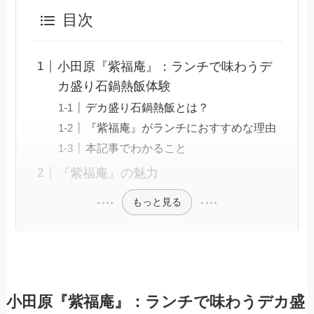
目次
小田原『紫福庵』：ランチで味わうデ
カ盛り石鍋熱飯体験
デカ盛り石鍋熱飯とは？
『紫福庵』がランチにおすすめな理由
本記事でわかること
『紫福庵』の魅力
もっと見る
小田原『紫福庵』：ランチで味わうデカ盛