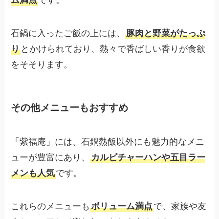
ム満点
です。
石鍋に入ったご飯の上には、
豚肉と野菜がたっぷ
り
とかけられており、熱々で香ばしい香りが食欲
をそそります。
その他メニューもおすすめ
「紫福庵」には、石鍋熱飯以外にも魅力的なメニ
ューが豊富にあり、
カルビチャーハンや五目ラー
メンも人気
です。
これらのメニューも
ボリューム満点
で、家族や友