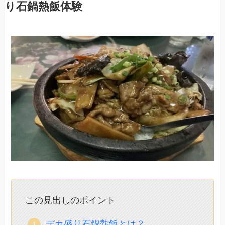
り石鍋熱飯体験
この見出しのポイント
デカ盛り石鍋熱飯とは？