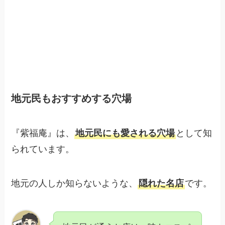
地元民もおすすめする穴場
『紫福庵』は、
地元民にも愛される穴場
として知
られています。
地元の人しか知らないような、
隠れた名店
です。