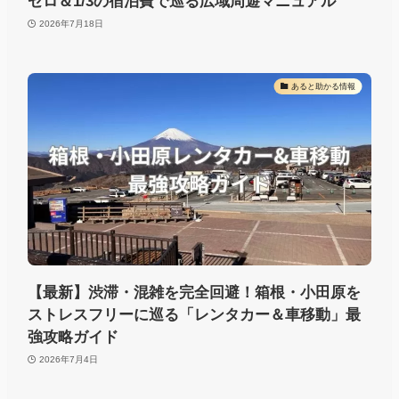
ゼロ＆1/3の宿泊費で巡る広域周遊マニュアル
2026年7月18日
あると助かる情報
【最新】渋滞・混雑を完全回避！箱根・小田原を
ストレスフリーに巡る「レンタカー＆車移動」最
強攻略ガイド
2026年7月4日