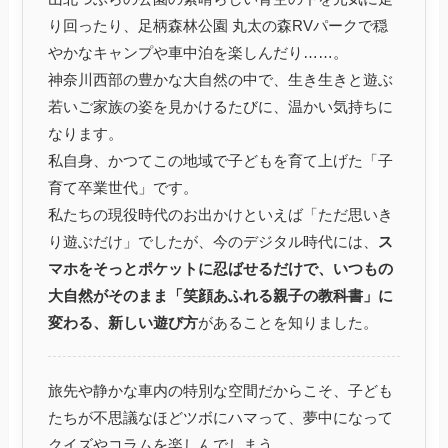
り回ったり、足柄森林公園 丸太の森RVパークで穏
やかなキャンプや車中泊を楽しんだり……。
神奈川西部の豊かな大自然の中で、生き生きと遊ぶ
若いご家族の姿を見かけるたびに、温かい気持ちに
なります。
私自身、かつてこの地域で子どもを育て上げた「子
育て卒業世代」です。
私たちの現役時代のお出かけといえば「ただ思いき
り遊ぶだけ」でしたが、今のデジタル時代には、
ス
マホをそっとポケットに忍ばせるだけで、いつもの
大自然がそのまま「笑顔あふれる親子の教科書」に
変わる、新しい遊び方
があることを知りました。
旅先や静かな車内の特別な空間だからこそ、子ども
たちが不思議なほどツボにハマって、夢中になって
クイズやコラムを楽しんでしまう。