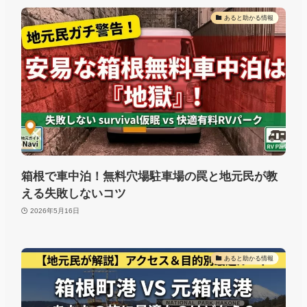
あると助かる情報
箱根で車中泊！無料穴場駐車場の罠と地元民が教
える失敗しないコツ
2026年5月16日
あると助かる情報