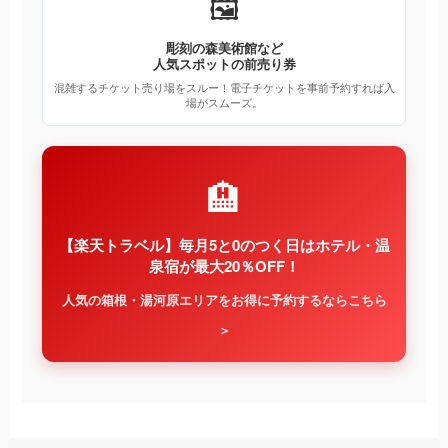
🖼️
彫刻の森美術館など
人気スポットの前売り券
混雑するチケット売り場をスルー！電子チケットを事前予約すれば入
場がスムーズ。
🏨
【楽天トラベル】毎月5と0のつく日はホテル・温
泉宿が最大20％OFF！
人気の箱根・湯河原エリアをお得に予約するならこちら
＞