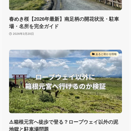
春めき桜【2026年最新】南足柄の開花状況・駐車
場・名所を完全ガイド
2026年3月20日
あると助かる情報
⚠️箱根元宮へ徒歩で登る？ロープウェイ以外の泥
地獄と駐車場問題