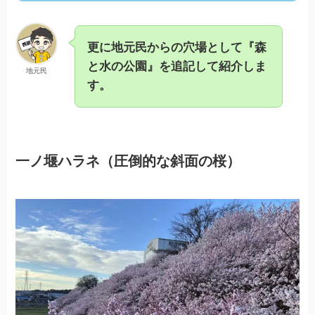
更に地元民からの穴場として『森
と水の公園』を追記して紹介しま
地元民
す。
一ノ堰ハラネ（圧倒的な斜面の桜）