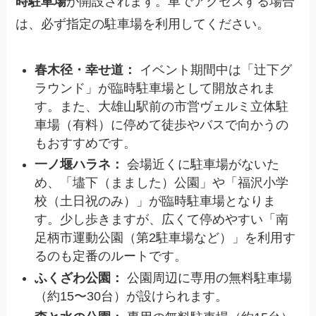
時駐車場
が開設されます。車でアクセスする場合
は、必ず指定の駐車場を利用してください。
春木径・幸せ道：
イベント期間中は「辻下グ
ラウンド」が臨時駐車場として開放されま
す。また、大雄山駅前の市営ヴェルミ立体駐
車場（有料）に停めて徒歩やバスで向かうの
もおすすめです。
一ノ堰ハラネ：
会場近くに駐車場がないた
め、「壗下（まました）公園」や「福沢小学
校（土日祝のみ）」が臨時駐車場となりま
す。少し歩きますが、広くて停めやすい「南
足柄市運動公園（第2駐車場など）」を利用す
るのも定番のルートです。
ふくざわ公園：
公園周辺に専用の無料駐車場
（約15〜30台）が設けられます。