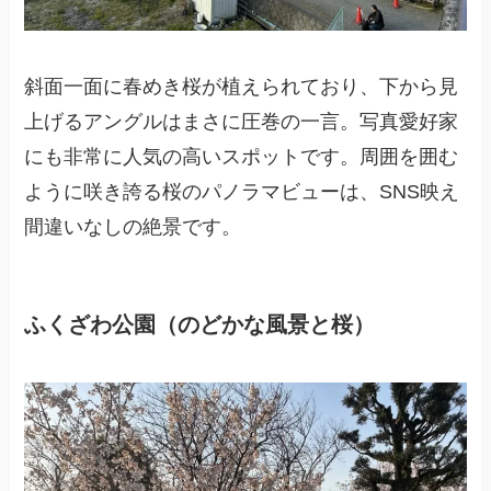
斜面一面に春めき桜が植えられており、下から見
上げるアングルはまさに圧巻の一言。写真愛好家
にも非常に人気の高いスポットです。周囲を囲む
ように咲き誇る桜のパノラマビューは、SNS映え
間違いなしの絶景です。
ふくざわ公園（のどかな風景と桜）