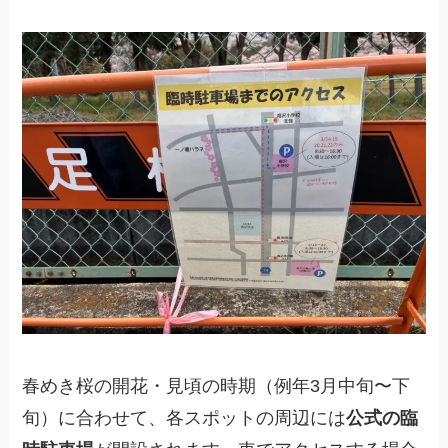
春めき桜の開花・見頃の時期（例年3月中旬〜下
旬）に合わせて、各スポットの周辺には
公式の臨