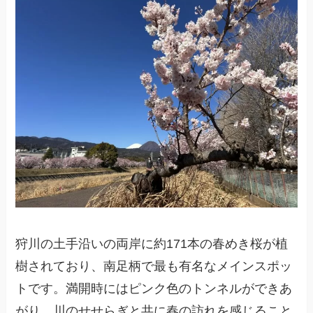
狩川の土手沿いの両岸に約171本の春めき桜が植
樹されており、南足柄で最も有名なメインスポッ
トです。満開時にはピンク色のトンネルができあ
がり、川のせせらぎと共に春の訪れを感じること