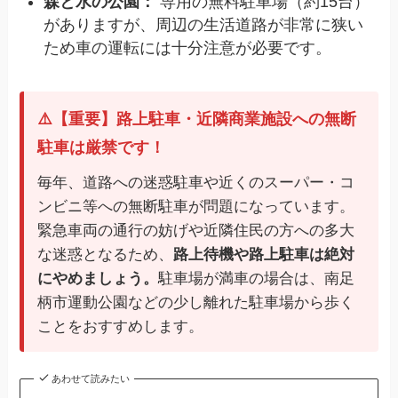
森と水の公園：
専用の無料駐車場（約15台）
がありますが、周辺の生活道路が非常に狭い
ため車の運転には十分注意が必要です。
⚠️【重要】路上駐車・近隣商業施設への無断
駐車は厳禁です！
毎年、道路への迷惑駐車や近くのスーパー・コ
ンビニ等への無断駐車が問題になっています。
緊急車両の通行の妨げや近隣住民の方への多大
な迷惑となるため、
路上待機や路上駐車は絶対
にやめましょう。
駐車場が満車の場合は、南足
柄市運動公園などの少し離れた駐車場から歩く
ことをおすすめします。
あわせて読みたい