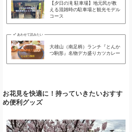
【夕日の滝 駐車場】地元民が教
える混雑時の駐車場と観光モデル
コース
あわせて読みたい
大雄山（南足柄）ランチ『とんか
つ駒形』名物デカ盛りカツカレー
お花見を快適に！持っていきたいおすす
め便利グッズ